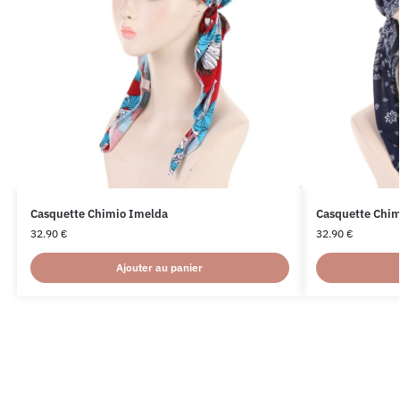
Casquette Chimio Imelda
Casquette Chim
32.90
€
32.90
€
Ajouter au panier