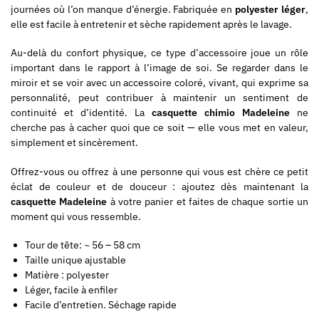
journées où l’on manque d’énergie. Fabriquée en
polyester léger
,
elle est facile à entretenir et sèche rapidement après le lavage.
Au-delà du confort physique, ce type d’accessoire joue un rôle
important dans le rapport à l’image de soi. Se regarder dans le
miroir et se voir avec un accessoire coloré, vivant, qui exprime sa
personnalité, peut contribuer à maintenir un sentiment de
continuité et d’identité. La
casquette chimio Madeleine
ne
cherche pas à cacher quoi que ce soit — elle vous met en valeur,
simplement et sincèrement.
Offrez-vous ou offrez à une personne qui vous est chère ce petit
éclat de couleur et de douceur : ajoutez dès maintenant la
casquette Madeleine
à votre panier et faites de chaque sortie un
moment qui vous ressemble.
Tour de tête: ~ 56 – 58 cm
Taille unique ajustable
Matière : polyester
Léger, facile à enfiler
Facile d’entretien. Séchage rapide