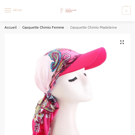
MENU
0
Accueil
Casquette Chimio Femme
Casquette Chimio Madeleine
/
/