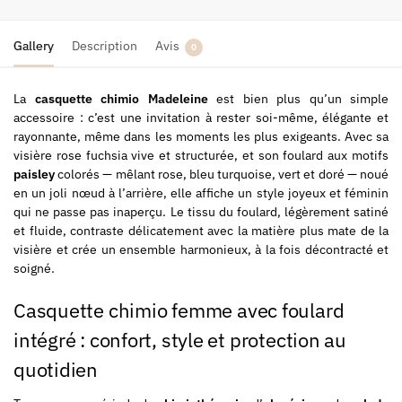
Gallery
Description
Avis
0
La
casquette chimio Madeleine
est bien plus qu’un simple
accessoire : c’est une invitation à rester soi-même, élégante et
rayonnante, même dans les moments les plus exigeants. Avec sa
visière rose fuchsia vive et structurée, et son foulard aux motifs
paisley
colorés — mêlant rose, bleu turquoise, vert et doré — noué
en un joli nœud à l’arrière, elle affiche un style joyeux et féminin
qui ne passe pas inaperçu. Le tissu du foulard, légèrement satiné
et fluide, contraste délicatement avec la matière plus mate de la
visière et crée un ensemble harmonieux, à la fois décontracté et
soigné.
Casquette chimio femme avec foulard
intégré : confort, style et protection au
quotidien