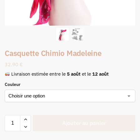
Casquette Chimio Madeleine
32.90
€
Livraison estimée entre le
5 août
et le
12 août
Couleur
Ajouter au panier