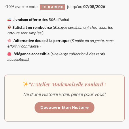
-10% avec le code
jusqu'au
07/08/2026
FOULARD10
Livraison offerte
dès 50€ d’Achat
Satisfait ou remboursé
(
Essayez sereinement chez vous, les
retours sont simples.
)
L’alternative douce à la perruque
(
S’enfile en un geste, sans
effort ni contrainte.
)
L’élégance accessible
(
Une large collection à des tarifs
accessibles.
)
“L’Atelier Mademoiselle Foulard :
Né d’une Histoire vraie, pensé pour vous”
Découvrir Mon Histoire