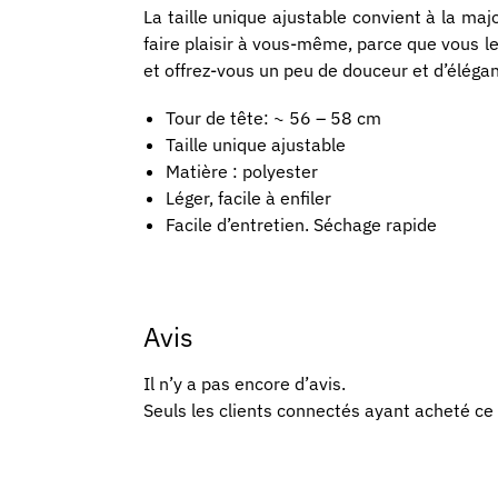
La taille unique ajustable convient à la maj
faire plaisir à vous-même, parce que vous l
et offrez-vous un peu de douceur et d’éléga
Tour de tête: ~ 56 – 58 cm
Taille unique ajustable
Matière : polyester
Léger, facile à enfiler
Facile d’entretien. Séchage rapide
Avis
Il n’y a pas encore d’avis.
Seuls les clients connectés ayant acheté ce p