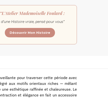
“L’Atelier Mademoiselle Foulard :
 d’une Histoire vraie, pensé pour vous”
Découvrir Mon Histoire
nveillante pour traverser cette période avec
ntégré aux motifs orientaux riches — mêlant
e une esthétique raffinée et chaleureuse. Le
ontraction et élégance en fait un accessoire