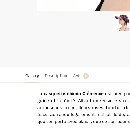
Gallery
Description
Avis
0
La
casquette chimio Clémence
est bien plu
grâce et sérénité. Alliant une visière str
arabesques prune, fleurs roses, touches de 
tissu, au rendu légèrement mat et fluide, e
que l’on porte avec plaisir, que ce soit pou