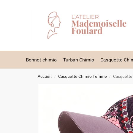
Bonnet chimio
Turban Chimio
Casquette Ch
Accueil
Casquette Chimio Femme
Casquette
/
/