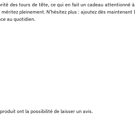
orité des tours de tête, ce qui en fait un cadeau attentionné 
e méritez pleinement. N’hésitez plus : ajoutez dès maintenant
nce au quotidien.
roduit ont la possibilité de laisser un avis.