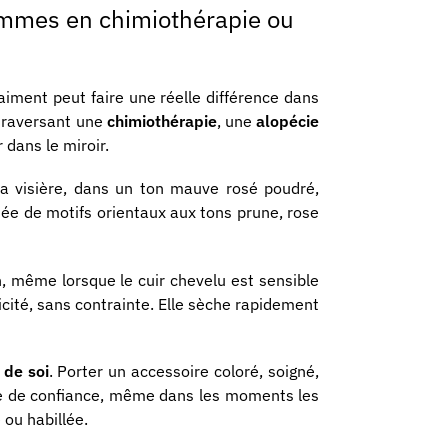
femmes en chimiothérapie ou
aiment peut faire une réelle différence dans
traversant une
chimiothérapie
, une
alopécie
 dans le miroir.
La visière, dans un ton mauve rosé poudré,
imée de motifs orientaux aux tons prune, rose
n, même lorsque le cuir chevelu est sensible
licité, sans contrainte. Elle sèche rapidement
 de soi
. Porter un accessoire coloré, soigné,
age de confiance, même dans les moments les
 ou habillée.