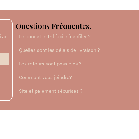
Questions Fréquentes.
i au
Le bonnet est-il facile à enfiler ?
Quelles sont les délais de livraison ?
Les retours sont possibles ?
Comment vous joindre?
Site et paiement sécurisés ?