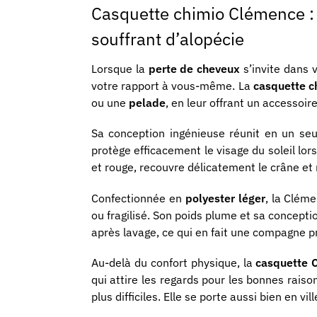
Casquette chimio Clémence : 
souffrant d’alopécie
Lorsque la
perte de cheveux
s’invite dans 
votre rapport à vous-même. La
casquette c
ou une
pelade
, en leur offrant un accessoir
Sa conception ingénieuse réunit en un se
protège efficacement le visage du soleil lor
et rouge, recouvre délicatement le crâne et 
Confectionnée en
polyester léger
, la Clém
ou fragilisé. Son poids plume et sa conceptio
après lavage, ce qui en fait une compagne p
Au-delà du confort physique, la
casquette 
qui attire les regards pour les bonnes rai
plus difficiles. Elle se porte aussi bien en v