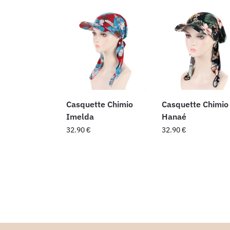
Casquette Chimio
Casquette Chimio
Imelda
Hanaé
32.90
€
32.90
€