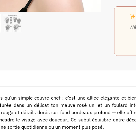
Né
s qu’un simple couvre-chef : c’est une alliée élégante et bie
ucturée dans un délicat ton mauve rosé uni et un foulard i
rouge et détails dorés sur fond bordeaux profond — elle offr
ncadre le visage avec douceur.. Ce subtil équilibre entre déc
r une sortie quotidienne ou un moment plus posé.