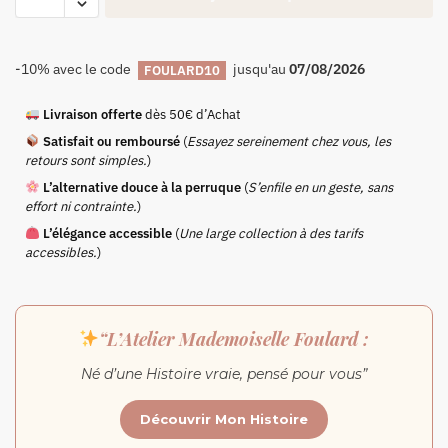
-10% avec le code
jusqu'au
07/08/2026
FOULARD10
Livraison offerte
dès 50€ d’Achat
Satisfait ou remboursé
(
Essayez sereinement chez vous, les
retours sont simples.
)
L’alternative douce à la perruque
(
S’enfile en un geste, sans
effort ni contrainte.
)
L’élégance accessible
(
Une large collection à des tarifs
accessibles.
)
“L’Atelier Mademoiselle Foulard :
Né d’une Histoire vraie, pensé pour vous”
Découvrir Mon Histoire