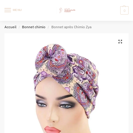
MENU
0
Accueil
Bonnet chimio
Bonnet après Chimio Zya
/
/