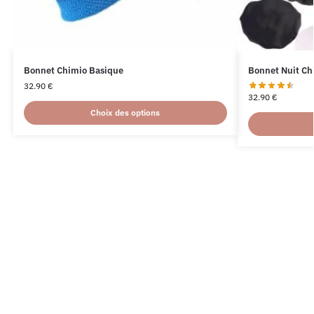
Bonnet Chimio Basique
Bonnet Nuit Ch
32.90
€
32.90
€
Choix des options