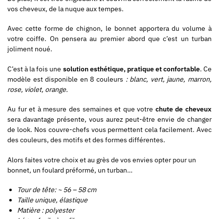
vos cheveux, de la nuque aux tempes.
Avec cette forme de chignon, le bonnet apportera du volume à
votre coiffe. On pensera au premier abord que c’est un turban
joliment noué.
C’est à la fois une
solution esthétique, pratique et confortable
. Ce
modèle est disponible en 8 couleurs
: blanc, vert, jaune, marron,
rose, violet, orange.
Au fur et à mesure des semaines et que votre
chute de cheveux
sera davantage présente, vous aurez peut-être envie de changer
de look. Nos couvre-chefs vous permettent cela facilement. Avec
des couleurs, des motifs et des formes différentes.
Alors faites votre choix et au grès de vos envies opter pour un
bonnet, un foulard préformé, un turban…
Tour de tête: ~ 56 – 58 cm
Taille unique, élastique
Matière : polyester