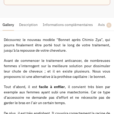
Gallery
Description
Informations complémentaires
Avis
1
Découvrez le nouveau modèle “Bonnet après Chimio Zya”, qui
pourra finalement être porté tout le long de votre traitement,
jusqu’à la repousse de votre chevelure.
Avant de commencer le traitement anticancer, de nombreuses
femmes s’interrogent sur la meilleure solution pour dissimuler
leur chute de cheveux ; et il en existe plusieurs. Nous vous
proposons ici une alternative à la prothèse capillaire : le bonnet.
Tout d’abord, il est
facile à enfiler
, il convient très bien par
exemple aux femmes ayant subi une mastectomie. Car ce type
d’accessoire ne demande pas d’effort et ne nécessite pas de
garder le bras en l’air un certain temps.
De plus, il est très englobant. Il couvrira correctement la racine de