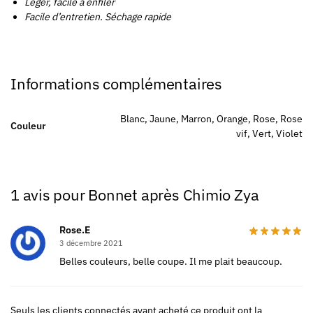
Léger, facile à enfiler
Facile d’entretien. Séchage rapide
Informations complémentaires
Blanc, Jaune, Marron, Orange, Rose, Rose
Couleur
vif, Vert, Violet
1 avis pour
Bonnet après Chimio Zya
Rose.E
3 décembre 2021
Belles couleurs, belle coupe. Il me plait beaucoup.
Seuls les clients connectés ayant acheté ce produit ont la