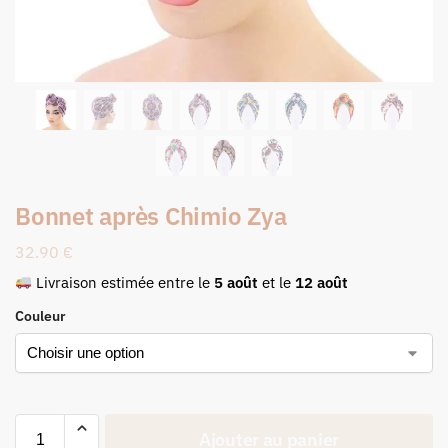
Bonnet après Chimio Zya
32.90
€
Livraison estimée entre le
5 août
et le
12 août
Couleur
Ajouter au panier