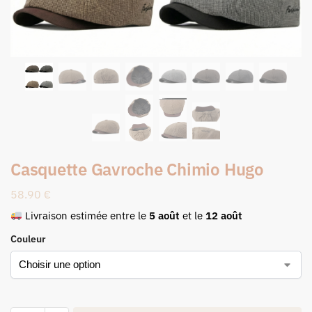
Casquette Gavroche Chimio Hugo
58.90
€
Livraison estimée entre le
5 août
et le
12 août
Couleur