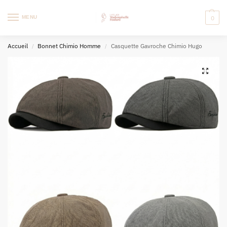
MENU
0
Accueil
Bonnet Chimio Homme
Casquette Gavroche Chimio Hugo
/
/