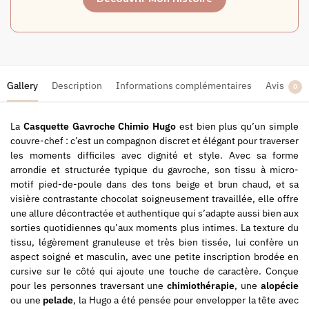
Gallery
Description
Informations complémentaires
Avis
0
La
Casquette Gavroche Chimio Hugo
est bien plus qu’un simple
couvre-chef : c’est un compagnon discret et élégant pour traverser
les moments difficiles avec dignité et style. Avec sa forme
arrondie et structurée typique du gavroche, son tissu à micro-
motif pied-de-poule dans des tons beige et brun chaud, et sa
visière contrastante chocolat soigneusement travaillée, elle offre
une allure décontractée et authentique qui s’adapte aussi bien aux
sorties quotidiennes qu’aux moments plus intimes. La texture du
tissu, légèrement granuleuse et très bien tissée, lui confère un
aspect soigné et masculin, avec une petite inscription brodée en
cursive sur le côté qui ajoute une touche de caractère. Conçue
pour les personnes traversant une
chimiothérapie
, une
alopécie
ou une
pelade
, la Hugo a été pensée pour envelopper la tête avec