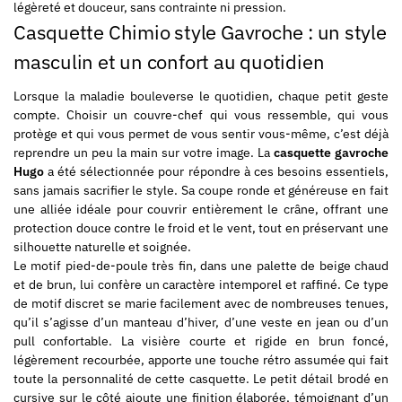
légèreté et douceur, sans contrainte ni pression.
Casquette Chimio style Gavroche : un style
masculin et un confort au quotidien
Lorsque la maladie bouleverse le quotidien, chaque petit geste
compte. Choisir un couvre-chef qui vous ressemble, qui vous
protège et qui vous permet de vous sentir vous-même, c’est déjà
reprendre un peu la main sur votre image. La
casquette gavroche
Hugo
a été sélectionnée pour répondre à ces besoins essentiels,
sans jamais sacrifier le style. Sa coupe ronde et généreuse en fait
une alliée idéale pour couvrir entièrement le crâne, offrant une
protection douce contre le froid et le vent, tout en préservant une
silhouette naturelle et soignée.
Le motif pied-de-poule très fin, dans une palette de beige chaud
et de brun, lui confère un caractère intemporel et raffiné. Ce type
de motif discret se marie facilement avec de nombreuses tenues,
qu’il s’agisse d’un manteau d’hiver, d’une veste en jean ou d’un
pull confortable. La visière courte et rigide en brun foncé,
légèrement recourbée, apporte une touche rétro assumée qui fait
toute la personnalité de cette casquette. Le petit détail brodé en
cursive sur le côté ajoute une finition élaborée, témoignant d’un