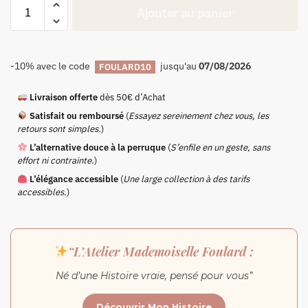
Ajouter au panier
-10% avec le code
jusqu'au
07/08/2026
FOULARD10
Livraison offerte
dès 50€ d’Achat
Satisfait ou remboursé
(
Essayez sereinement chez vous, les
retours sont simples.
)
L’alternative douce à la perruque
(
S’enfile en un geste, sans
effort ni contrainte.
)
L’élégance accessible
(
Une large collection à des tarifs
accessibles.
)
“L’Atelier Mademoiselle Foulard :
Né d’une Histoire vraie, pensé pour vous”
Découvrir Mon Histoire