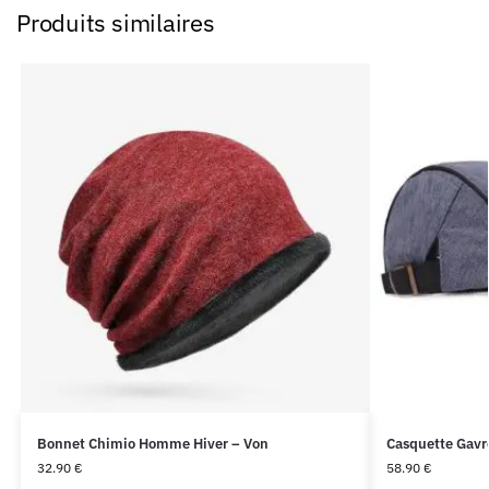
Produits similaires
Bonnet Chimio Homme Hiver – Von
Casquette Gavr
32.90
€
58.90
€